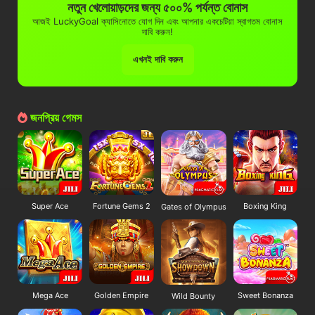
নতুন খেলোয়াড়দের জন্য ৫০০% পর্যন্ত বোনাস
আজই LuckyGoal ক্যাসিনোতে যোগ দিন এবং আপনার একচেটিয়া স্বাগতম বোনাস
দাবি করুন!
এখনই দাবি করুন
জনপ্রিয় গেমস
Fortune Gems 2
Boxing King
Super Ace
Gates of Olympus
Golden Empire
Sweet Bonanza
Mega Ace
Wild Bounty