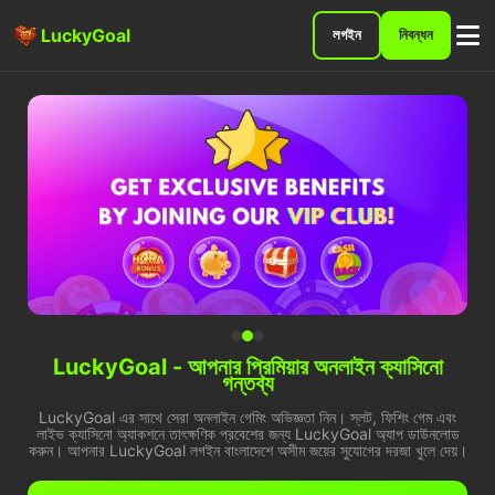
LuckyGoal
লগইন
নিবন্ধন
LuckyGoal - আপনার প্রিমিয়ার অনলাইন ক্যাসিনো
গন্তব্য
LuckyGoal এর সাথে সেরা অনলাইন গেমিং অভিজ্ঞতা নিন। স্লট, ফিশিং গেম এবং
লাইভ ক্যাসিনো অ্যাকশনে তাৎক্ষণিক প্রবেশের জন্য LuckyGoal অ্যাপ ডাউনলোড
করুন। আপনার LuckyGoal লগইন বাংলাদেশে অসীম জয়ের সুযোগের দরজা খুলে দেয়।