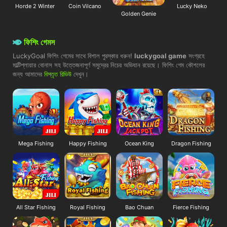
Horde 2 Winter
Coin Vilcano
Lucky Neko
Golden Genie
ফিশিং গেমস
LuckyGoal ফিশিং গেমের সাথে বিশাল পুরস্কার ধরুন!
luckygoal game
সংগ্রহে
মাল্টিপ্লায়ার বোনাস সহ উত্তেজনাপূর্ণ সমুদ্রের নিচের অভিযান রয়েছে। ফিশিং গেম কৌশলের
জন্য আমাদের
বিস্তৃত রিভিউ
দেখুন।
Mega Fishing
Happy Fishing
Ocean King
Dragon Fishing
All Star Fishing
Royal Fishing
Bao Chuan
Fierce Fishing