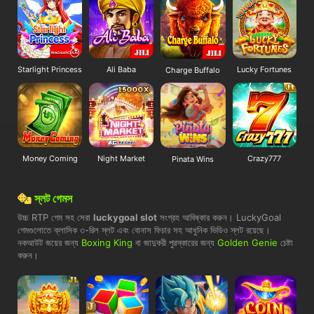
Ali Baba
Lucky Fortunes
Starlight Princess
Charge Buffalo
Night Market
Crazy777
Money Coming
Pinata Wins
স্লট গেমস
উচ্চ RTP গেম সহ সেরা
luckygoal slot
সংগ্রহ আবিষ্কার করুন। LuckyGoal
গেমগুলোতে ক্লাসিক ৩-রিল স্লট এবং বোনাস ফিচার সহ আধুনিক ভিডিও স্লট রয়েছে।
নকআউট জয়ের জন্য
Boxing King
বা জাদুকরী পুরস্কারের জন্য
Golden Genie
চেষ্টা
করুন।