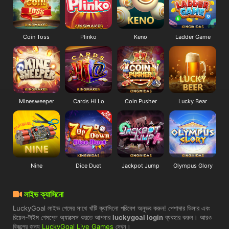
Coin Toss
Plinko
Keno
Ladder Game
Minesweeper
Cards Hi Lo
Coin Pusher
Lucky Bear
Nine
Dice Duet
Jackpot Jump
Olympus Glory
লাইভ ক্যাসিনো
LuckyGoal লাইভ গেমের সাথে খাঁটি ক্যাসিনো পরিবেশ অনুভব করুন! পেশাদার ডিলার এবং
রিয়েল-টাইম গেমপ্লে অ্যাক্সেস করতে আপনার
luckygoal login
ব্যবহার করুন। আরও
বিকল্পের জন্য
LuckyGoal Live Games
দেখুন।